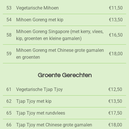
53
Vegetarische Mihoen
€11,50
54
Mihoen Goreng met kip
€13,50
Mihoen Goreng Singapore (met kerry, vlees,
58
€16,50
kip, groenten en kleine garnalen)
Mihoen Goreng met Chinese grote garnalen
59
€18,00
en groenten
Groente Gerechten
61
Vegetarische Tjap Tjoy
€12,50
62
Tjap Tjoy met kip
€13,50
65
Tjap Tjoy met rundvlees
€17,50
66
Tjap Tjoy met Chinese grote garnalen
€18,00