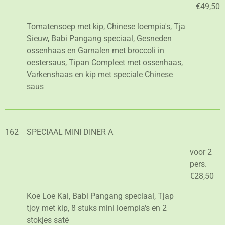
€49,50
Tomatensoep met kip, Chinese loempia's, Tja
Sieuw, Babi Pangang speciaal, Gesneden
ossenhaas en Garnalen met broccoli in
oestersaus, Tipan Compleet met ossenhaas,
Varkenshaas en kip met speciale Chinese
saus
162
SPECIAAL MINI DINER A
voor 2
pers.
€28,50
Koe Loe Kai, Babi Pangang speciaal, Tjap
tjoy met kip, 8 stuks mini loempia's en 2
stokjes saté