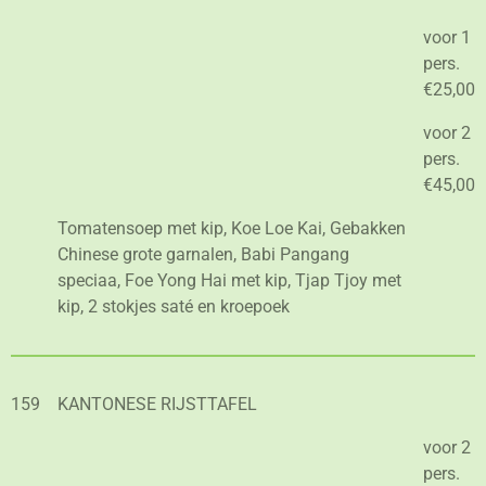
voor 1
pers.
€25,00
voor 2
pers.
€45,00
Tomatensoep met kip, Koe Loe Kai, Gebakken
Chinese grote garnalen, Babi Pangang
speciaa, Foe Yong Hai met kip, Tjap Tjoy met
kip, 2 stokjes saté en kroepoek
159
KANTONESE RIJSTTAFEL
voor 2
pers.