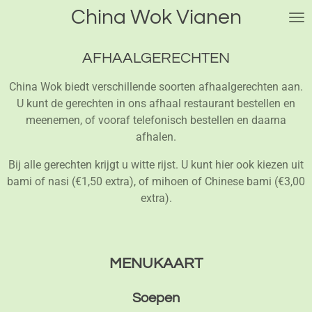
China Wok Vianen
Ga
direct
naar
AFHAALGERECHTEN
de
hoofdinhoud
China Wok biedt verschillende soorten afhaalgerechten aan.
U kunt de gerechten in ons afhaal restaurant bestellen en
meenemen, of vooraf telefonisch bestellen en daarna
afhalen.
Bij alle gerechten krijgt u witte rijst. U kunt hier ook kiezen uit
bami of nasi (€1,50 extra), of mihoen of Chinese bami (€3,00
extra).
MENUKAART
Soepen