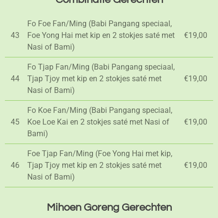
Fo Foe Fan/Ming (Babi Pangang speciaal,
43
Foe Yong Hai met kip en 2 stokjes saté met
€19,00
Nasi of Bami)
Fo Tjap Fan/Ming (Babi Pangang speciaal,
44
Tjap Tjoy met kip en 2 stokjes saté met
€19,00
Nasi of Bami)
Fo Koe Fan/Ming (Babi Pangang speciaal,
45
Koe Loe Kai en 2 stokjes saté met Nasi of
€19,00
Bami)
Foe Tjap Fan/Ming (Foe Yong Hai met kip,
46
Tjap Tjoy met kip en 2 stokjes saté met
€19,00
Nasi of Bami)
Mihoen Goreng Gerechten