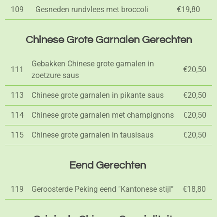
109
Gesneden rundvlees met broccoli
€19,80
Chinese Grote Garnalen Gerechten
Gebakken Chinese grote garnalen in
111
€20,50
zoetzure saus
113
Chinese grote garnalen in pikante saus
€20,50
114
Chinese grote garnalen met champignons
€20,50
115
Chinese grote garnalen in tausisaus
€20,50
Eend Gerechten
119
Geroosterde Peking eend "Kantonese stijl"
€18,80