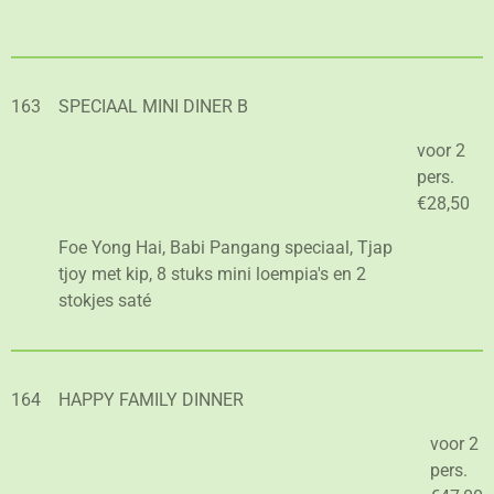
163
SPECIAAL MINI DINER B
voor 2
pers.
€28,50
Foe Yong Hai, Babi Pangang speciaal, Tjap
tjoy met kip, 8 stuks mini loempia's en 2
stokjes saté
164
HAPPY FAMILY DINNER
voor 2
pers.